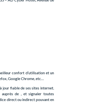
leur confort d’utilisation et un
irefox, Google Chrome, etc…
jour fiable de ses sites internet.
s auprès de , et signaler toutes
udice direct ou indirect pouvant en