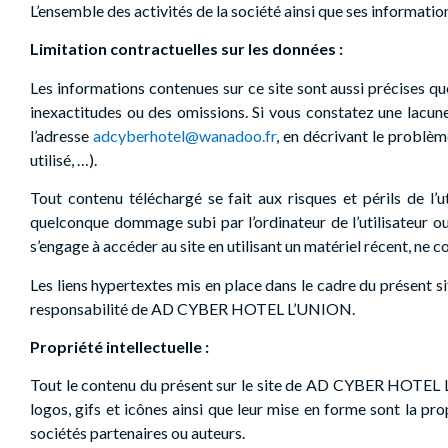
L’ensemble des activités de la société ainsi que ses information
Limitation contractuelles sur les données :
Les informations contenues sur ce site sont aussi précises que
inexactitudes ou des omissions. Si vous constatez une lacune
l’adresse
adcyberhotel@wanadoo.fr
, en décrivant le problèm
utilisé, …).
Tout contenu téléchargé se fait aux risques et périls de l’u
quelconque dommage subi par l’ordinateur de l’utilisateur ou
s’engage à accéder au site en utilisant un matériel récent, ne 
Les liens hypertextes mis en place dans le cadre du présent si
responsabilité de AD CYBER HOTEL L’UNION.
Propriété intellectuelle :
Tout le contenu du présent sur le site de AD CYBER HOTEL L’U
logos, gifs et icônes ainsi que leur mise en forme sont la pr
sociétés partenaires ou auteurs.