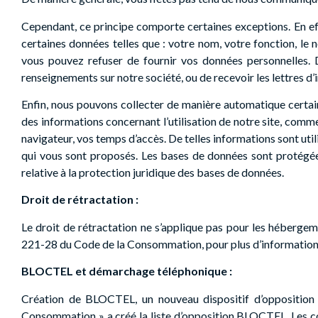
Cependant, ce principe comporte certaines exceptions. En ef
certaines données telles que : votre nom, votre fonction, le
vous pouvez refuser de fournir vos données personnelles. Da
renseignements sur notre société, ou de recevoir les lettres d’
Enfin, nous pouvons collecter de manière automatique certain
des informations concernant l’utilisation de notre site, comme
navigateur, vos temps d’accès. De telles informations sont util
qui vous sont proposés. Les bases de données sont protégées
relative à la protection juridique des bases de données.
Droit de rétractation :
Le droit de rétractation ne s’applique pas pour les hébergem
221-28 du Code de la Consommation, pour plus d’information, 
BLOCTEL et démarchage téléphonique :
Création de BLOCTEL, un nouveau dispositif d’opposition a
Consommation » a créé la liste d’opposition BLOCTEL. Les cons