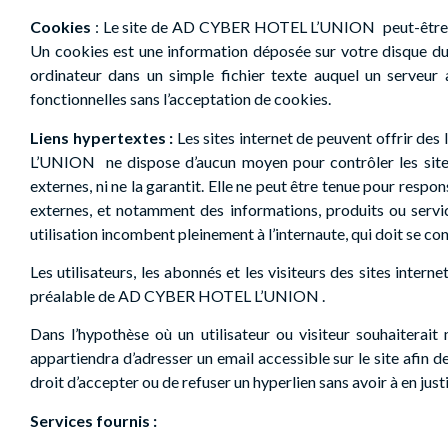
Cookies
: Le site de AD CYBER HOTEL L’UNION
peut-être
Un cookies est une information déposée sur votre disque dur 
ordinateur dans un simple fichier texte auquel un serveur 
fonctionnelles sans l’acceptation de cookies.
Liens hypertextes :
Les sites internet de peuvent offrir des
L’UNION
ne dispose d’aucun moyen pour contrôler les sites
externes, ni ne la garantit. Elle ne peut être tenue pour resp
externes, et notamment des informations, produits ou service
utilisation incombent pleinement à l’internaute, qui doit se con
Les utilisateurs, les abonnés et les visiteurs des sites inter
préalable de AD CYBER HOTEL L’UNION
.
Dans l’hypothèse où un utilisateur ou visiteur souhaiterait
appartiendra d’adresser un email accessible sur le site af
droit d’accepter ou de refuser un hyperlien sans avoir à en justi
Services fournis :