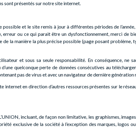
s sont présentés sur notre site internet.
 possible et le site remis à jour à différentes périodes de l’année
, erreur ou ce qui parait être un dysfonctionnement, merci de bien
e de la manière la plus précise possible (page posant problème, t
tilisateur et sous sa seule responsabilité. En conséquence, ne s
 d’une quelconque perte de données consécutives au téléchargemen
contenant pas de virus et avec un navigateur de dernière génération
te internet en direction d’autres ressources présentes sur le résea
NION, incluant, de façon non limitative, les graphismes, images, 
opriété exclusive de la société à l’exception des marques, logos o