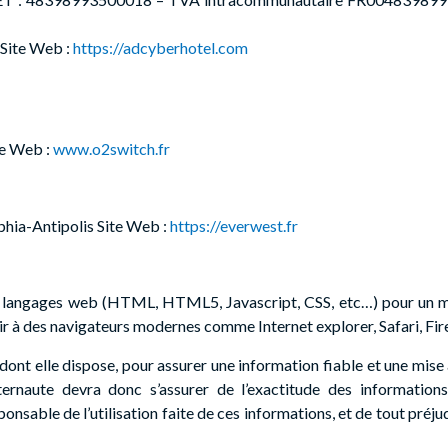
Site Web :
https://adcyberhotel.com
te Web :
www.o2switch.fr
hia-Antipolis Site Web :
https://everwest.fr
s langages web (HTML, HTML5, Javascript, CSS, etc…) pour un meil
r à des navigateurs modernes comme Internet explorer, Safari, F
nt elle dispose, pour assurer une information fiable et une mise à 
nternaute devra donc s’assurer de l’exactitude des information
esponsable de l’utilisation faite de ces informations, et de tout préj