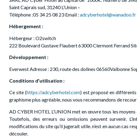
Saint Caprais sud, 31240 L’Union –
Téléphone :05 34 25 08 23 Email :
adcyberhotel@wanadoo.fr
Hébergement :
Hébergeur : O2switch
222 Boulevard Gustave Flaubert 63000 Clermont Ferrand Si
Développement
:
Everwest Adresse : 230, route des dolines 06560Valbonne Sop
Conditions d’utilisation :
Ce site (
https://adcyberhotel.com
) est proposé en différent
graphisme plus agréable, nous vous recommandons de recouri
AD CYBER HOTEL L’UNION
met en œuvre tous les moyens do
Toutefois, des erreurs ou omissions peuvent survenir. L’i
modifications du site qu’il jugerait utile. n’est en aucun cas r
découler.