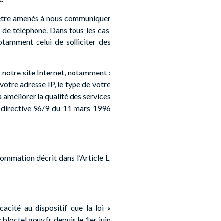
z être amenés à nous communiquer
 de téléphone. Dans tous les cas,
otamment celui de solliciter des
 notre site Internet, notamment :
votre adresse IP, le type de votre
à améliorer la qualité des services
la directive 96/9 du 11 mars 1996
ommation décrit dans l’Article L.
cité au dispositif que la loi «
loctel.gouv.fr depuis le 1er juin