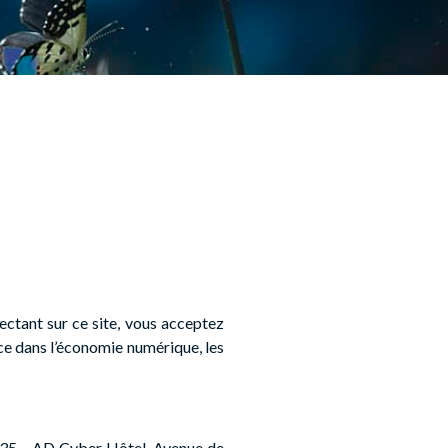
nectant sur ce site, vous acceptez
ce dans l’économie numérique, les
5 – AD Cyber Hôtel, Avenue de