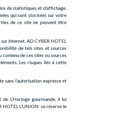
s de statistiques et d’affichage.
nnées qui sont stockées sur votre
rties de ce site ne peuvent être
bles sur Internet. AD CYBER HOTEL
nibilité de tels sites et sources
du contenu de ces sites ou sources
léments. Les risques liés à cette
te sans l’autorisation expresse et
et de L’Horloge gourmande, il lui
CYBER HOTEL L’UNION
se réserve le