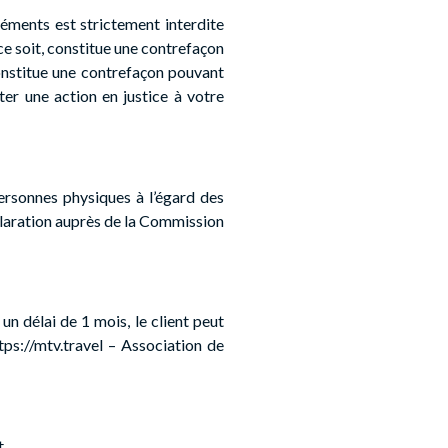
léments est strictement interdite
 soit, constitue une contrefaçon
constitue une contrefaçon pouvant
ter une action en justice à votre
ersonnes physiques à l’égard des
déclaration auprès de la Commission
un délai de 1 mois, le client peut
tps://mtv.travel – Association de
t.