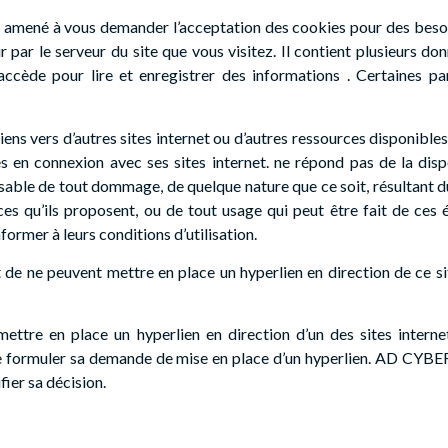
 amené à vous demander l’acceptation des cookies pour des besoin
par le serveur du site que vous visitez. Il contient plusieurs do
accède pour lire et enregistrer des informations . Certaines pa
 liens vers d’autres sites internet ou d’autres ressources disponi
 en connexion avec ses sites internet. ne répond pas de la dispo
onsable de tout dommage, de quelque nature que ce soit, résultant 
s qu’ils proposent, ou de tout usage qui peut être fait de ces é
former à leurs conditions d’utilisation.
net de ne peuvent mettre en place un hyperlien en direction de ce si
 mettre en place un hyperlien en direction d’un des sites intern
in de formuler sa demande de mise en place d’un hyperlien. AD 
fier sa décision.