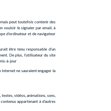
, mais peut toutefois contenir des
 vouloir le signaler par email, à
ype d’ordinateur et de navigateur
aurait être tenu responsable d’un
t. De plus, l’utilisateur du site
 mis-à-jour
u Internet ne sauraient engager la
textes, vidéos, animations, sons,
u contenus appartenant à d’autres