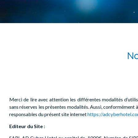
No
Merci de lire avec attention les différentes modalités d’util
sans réserves les présentes modalités. Aussi, conformément à 
responsables du présent site internet
https://adcyberhotel.c
Editeur du Site :
SARL AD Cyber Hotel au capital de 1000€. Numéro de SI